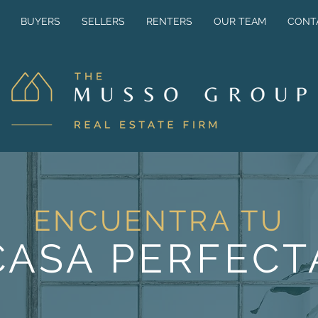
BUYERS
SELLERS
RENTERS
OUR TEAM
CONT
ENCUENTRA TU
CASA PERFECT