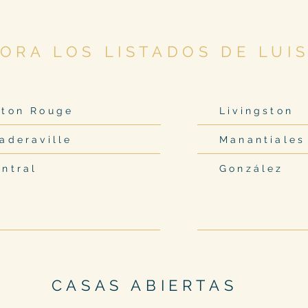
ORA LOS LISTADOS DE LUI
aton Rouge
Livingston
aderaville
Manantiale
ntral
González
CASAS ABIERTAS