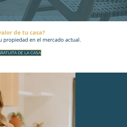
valor de tu casa?
su propiedad en el mercado actual.
RATUITA DE LA CASA