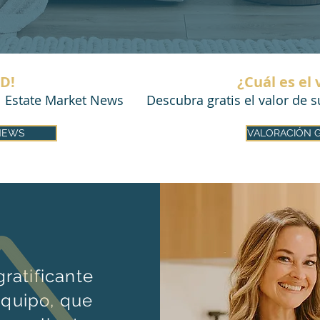
D!
¿Cuál es el 
l Estate Market News
Descubra gratis el valor de 
NEWS
VALORACIÓN G
ratificante
equipo, que