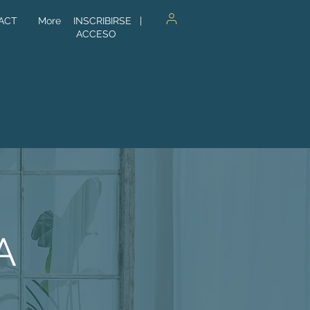
ACT
More
INSCRIBIRSE
|
ACCESO
A