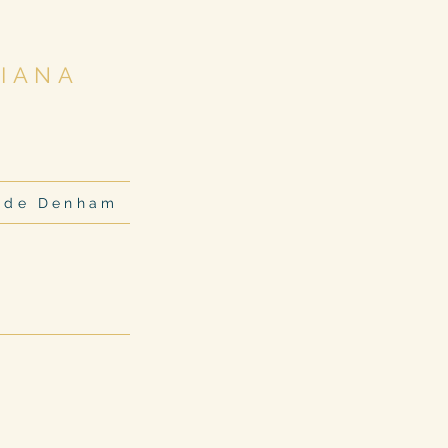
SIANA
s de Denham